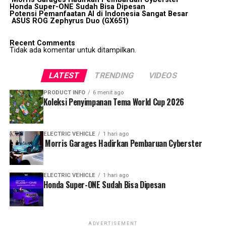
Honda Super-ONE Sudah Bisa Dipesan
Potensi Pemanfaatan AI di Indonesia Sangat Besar
ASUS ROG Zephyrus Duo (GX651)
Recent Comments
Tidak ada komentar untuk ditampilkan.
LATEST
TRENDING
VIDEOS
PRODUCT INFO
6 menit ago
Koleksi Penyimpanan Tema World Cup 2026
ELECTRIC VEHICLE
1 hari ago
Morris Garages Hadirkan Pembaruan Cyberster
ELECTRIC VEHICLE
1 hari ago
Honda Super-ONE Sudah Bisa Dipesan
ADVERTISEMENT