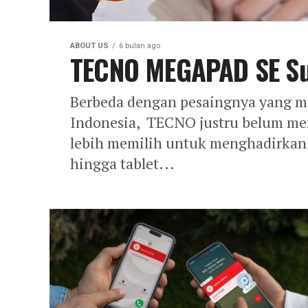
ABOUT US
6 bulan ago
TECNO MEGAPAD SE Su
Berbeda dengan pesaingnya yang m
Indonesia, TECNO justru belum m
lebih memilih untuk menghadirkan 
hingga tablet...