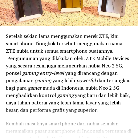
Setelah sekian lama menggunakan merek ZTE, kini
smartphone Tiongkok tersebut menggunakan nama
ZTE nubia untuk semua smartphone buatannya.
Pengumuman yang dilakukan oleh.
ZTE Mobile Devices
yang secara resmi juga meluncurkan nubia Neo 2 5G,
ponsel
gaming entry-level
yang dirancang dengan
pengalaman
gaming
yang lebih
powerful
dan terjangkau
bagi para
gamer
muda di Indonesia. nubia Neo 2 5G
menghadirkan kontrol
gaming
yang baru dan lebih baik,
daya tahan baterai yang lebih lama, layar yang lebih
besar, dan performa grafis yang superior.
Kembali masuknya smartphone dari nubia
semakin
meramaikan pasar smartphone di Indonesia terutama di