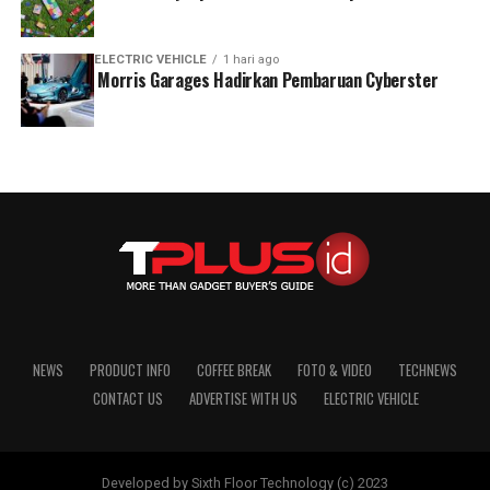
ELECTRIC VEHICLE
1 hari ago
Morris Garages Hadirkan Pembaruan Cyberster
NEWS
PRODUCT INFO
COFFEE BREAK
FOTO & VIDEO
TECHNEWS
CONTACT US
ADVERTISE WITH US
ELECTRIC VEHICLE
Developed by Sixth Floor Technology (c) 2023