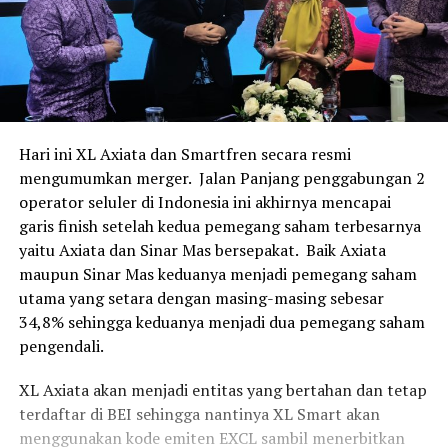
Hari ini XL Axiata dan Smartfren secara resmi
mengumumkan merger. Jalan Panjang penggabungan 2
operator seluler di Indonesia ini akhirnya mencapai
garis finish setelah kedua pemegang saham terbesarnya
yaitu Axiata dan Sinar Mas bersepakat. Baik Axiata
maupun Sinar Mas keduanya menjadi pemegang saham
utama yang setara dengan masing-masing sebesar
34,8% sehingga keduanya menjadi dua pemegang saham
pengendali.
XL Axiata akan menjadi entitas yang bertahan dan tetap
terdaftar di BEI sehingga nantinya XL Smart akan
menggunakan kode emiten EXCL sambil menerbitkan